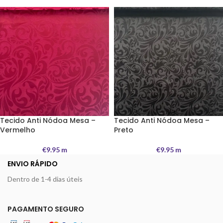
Tecido Anti Nódoa Mesa –
Tecido Anti Nódoa Mesa –
Vermelho
Preto
€
9.95
m
€
9.95
m
ENVIO RÁPIDO
Dentro de 1-4 dias úteis
PAGAMENTO SEGURO