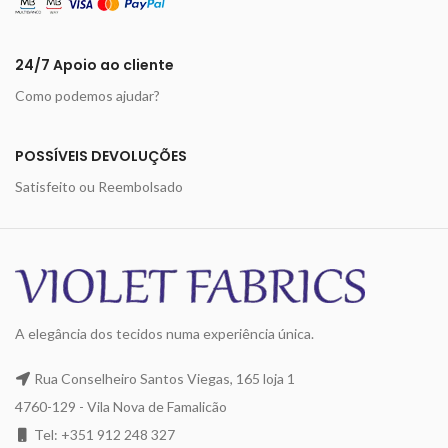
24/7 Apoio ao cliente
Como podemos ajudar?
POSSÍVEIS DEVOLUÇÕES
Satisfeito ou Reembolsado
A elegância dos tecidos numa experiência única.
Rua Conselheiro Santos Viegas, 165 loja 1
4760-129 - Vila Nova de Famalicão
Tel: +351 912 248 327