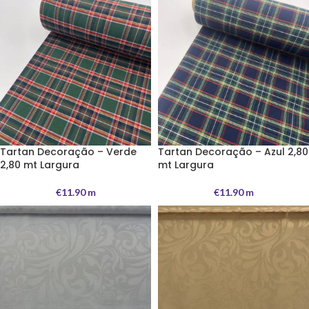
Tartan Decoração – Verde
Tartan Decoração – Azul 2,80
2,80 mt Largura
mt Largura
€
11.90
m
€
11.90
m