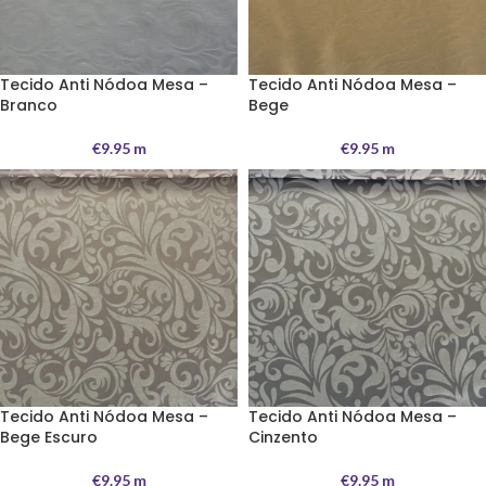
Tecido Anti Nódoa Mesa –
Tecido Anti Nódoa Mesa –
Branco
Bege
€
9.95
m
€
9.95
m
Tecido Anti Nódoa Mesa –
Tecido Anti Nódoa Mesa –
Bege Escuro
Cinzento
€
9.95
m
€
9.95
m