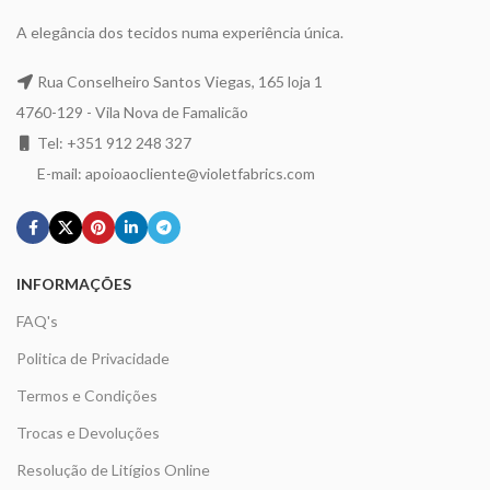
A elegância dos tecidos numa experiência única.
Rua Conselheiro Santos Viegas, 165 loja 1
4760-129 - Vila Nova de Famalicão
Tel: +351 912 248 327
E-mail: apoioaocliente@violetfabrics.com
INFORMAÇÕES
FAQ's
Politica de Privacidade
Termos e Condições
Trocas e Devoluções
Resolução de Litígios Online