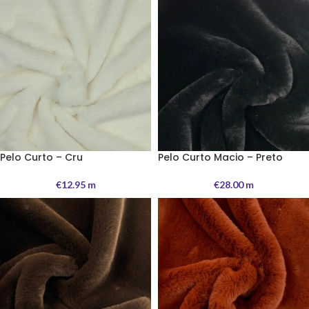
Pelo Curto – Cru
Pelo Curto Macio – Preto
€
12.95
m
€
28.00
m