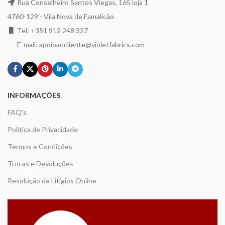
Rua Conselheiro Santos Viegas, 165 loja 1
4760-129 - Vila Nova de Famalicão
Tel: +351 912 248 327
E-mail: apoioaocliente@violetfabrics.com
INFORMAÇÕES
FAQ's
Politica de Privacidade
Termos e Condições
Trocas e Devoluções
Resolução de Litígios Online