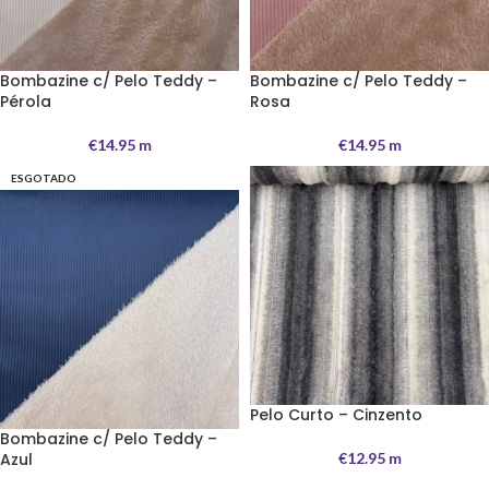
Bombazine c/ Pelo Teddy –
Bombazine c/ Pelo Teddy –
Pérola
Rosa
€
14.95
m
€
14.95
m
ESGOTADO
Pelo Curto – Cinzento
Bombazine c/ Pelo Teddy –
Azul
€
12.95
m