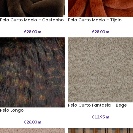
Pelo Curto Macio – Castanho
Pelo Curto Macio – Tijolo
€
28.00
m
€
28.00
m
Pelo Curto Fantasia – Bege
Pelo Longo
€
12.95
m
€
26.00
m