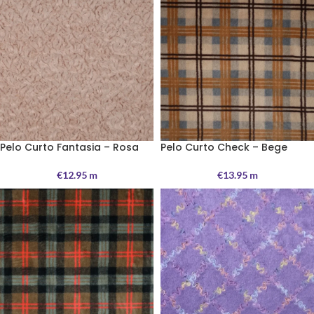
Pelo Curto Fantasia – Rosa
Pelo Curto Check – Bege
€
12.95
m
€
13.95
m