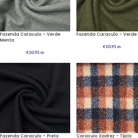
Fazenda Caraculo – Verde
Fazenda Caraculo – Verde
Menta
€
10.95
m
€
10.95
m
Fazenda Caraculo – Preto
Caraculo Xadrez – Tijolo