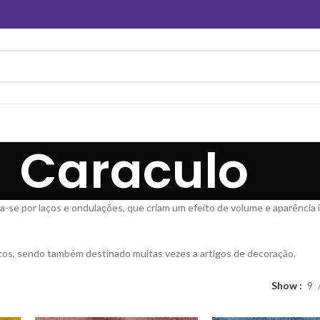
Caraculo
za-se por laços e ondulações, que criam um efeito de volume e aparência 
sacos, sendo também destinado muitas vezes a artigos de decoração.
Show
9