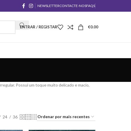
NEWSLETTER
CONTACTE-NOS
FAQS
ENTRAR / REGISTAR
€
0.00
irregular. Possui um toque muito delicado e macio,
24
36