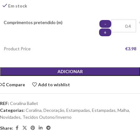
Em stock
Comprimentos pretendido (m)
-
+
Product Price
€3.98
ADICIONAR
Compare
Add to wishlist
REF:
Coralina Ballet
Categorias:
Coralina
,
Decoração
,
Estampadas
,
Estampadas
,
Malha
,
Novidades
,
Tecidos Outono/Inverno
Share: