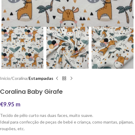
Início
Coralina
Estampadas
Coralina Baby Girafe
€
9.95
m
Tecido de pêlo curto nas duas faces, muito suave.
Ideal para confecção de peças de bebé e criança, como mantas, pijamas,
roupões, etc.