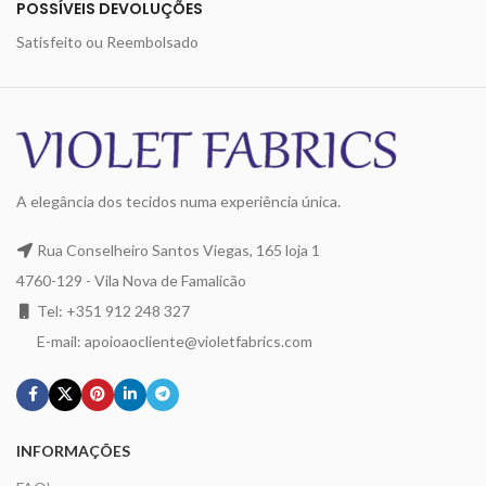
POSSÍVEIS DEVOLUÇÕES
Satisfeito ou Reembolsado
A elegância dos tecidos numa experiência única.
Rua Conselheiro Santos Viegas, 165 loja 1
4760-129 - Vila Nova de Famalicão
Tel: +351 912 248 327
E-mail: apoioaocliente@violetfabrics.com
INFORMAÇÕES