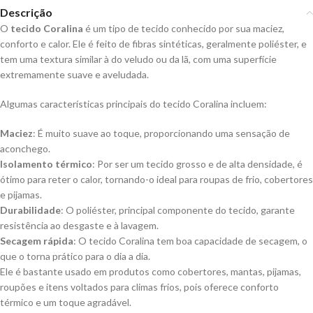
Descrição
O
tecido Coralina
é um tipo de tecido conhecido por sua maciez,
conforto e calor. Ele é feito de fibras sintéticas, geralmente poliéster, e
tem uma textura similar à do veludo ou da lã, com uma superfície
extremamente suave e aveludada.
Algumas características principais do tecido Coralina incluem:
Maciez
: É muito suave ao toque, proporcionando uma sensação de
aconchego.
Isolamento térmico
: Por ser um tecido grosso e de alta densidade, é
ótimo para reter o calor, tornando-o ideal para roupas de frio, cobertores
e pijamas.
Durabilidade
: O poliéster, principal componente do tecido, garante
resistência ao desgaste e à lavagem.
Secagem rápida
: O tecido Coralina tem boa capacidade de secagem, o
que o torna prático para o dia a dia.
Ele é bastante usado em produtos como cobertores, mantas, pijamas,
roupões e itens voltados para climas frios, pois oferece conforto
térmico e um toque agradável.