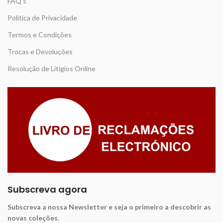
FAQ's
Politica de Privacidade
Termos e Condições
Trocas e Devoluções
Resolução de Litígios Online
Subscreva agora
Subscreva a nossa Newsletter e seja o primeiro a descobrir as
novas coleções.