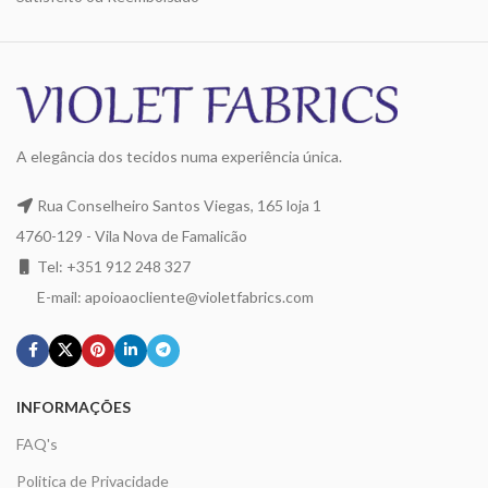
A elegância dos tecidos numa experiência única.
Rua Conselheiro Santos Viegas, 165 loja 1
4760-129 - Vila Nova de Famalicão
Tel: +351 912 248 327
E-mail: apoioaocliente@violetfabrics.com
INFORMAÇÕES
FAQ's
Politica de Privacidade