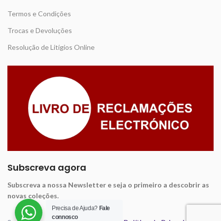
Termos e Condições
Trocas e Devoluções
Resolução de Litígios Online
Subscreva agora
Subscreva a nossa Newsletter e seja o primeiro a descobrir as
novas coleções.
Precisa de Ajuda?
Fale
connosco