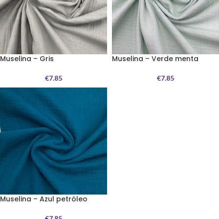
Muselina – Gris
Muselina – Verde menta
€
7.85
€
7.85
Muselina – Azul petróleo
€
7.85