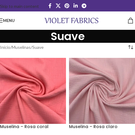
Skip to main content
MENU
Suave
Início
Muselinas
Suave
Muselina – Rosa coral
Muselina – Rosa claro