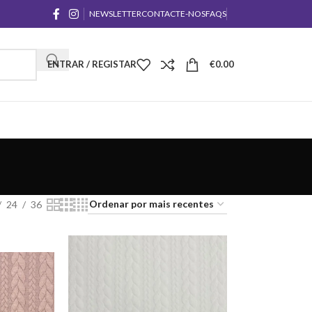
NEWSLETTER
CONTACTE-NOS
FAQS
ENTRAR / REGISTAR
€
0.00
24
36