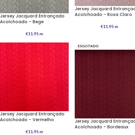
Jersey Jacquard Entrança
Acolchoado – Rosa Claro
Jersey Jacquard Entrançado
Acolchoado – Bege
€
11.95
m
€
11.95
m
ESGOTADO
Jersey Jacquard Entrançado
Acolchoado – Vermelho
Jersey Jacquard Entrança
Acolchoado – Bordeaux
€
11.95
m