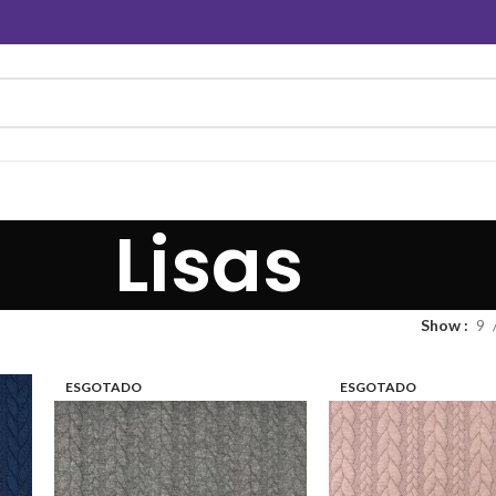
Lisas
Show
9
ESGOTADO
ESGOTADO