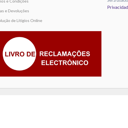
os e Condições
Privacida
as e Devoluções
lução de Litígios Online