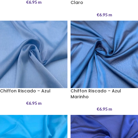
€
6.95
m
Claro
€
6.95
m
Chiffon Riscado – Azul
Chiffon Riscado – Azul
Marinho
€
6.95
m
€
6.95
m