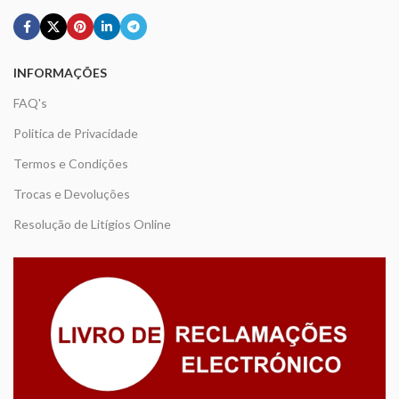
INFORMAÇÕES
FAQ's
Politica de Privacidade
Termos e Condições
Trocas e Devoluções
Resolução de Litígios Online