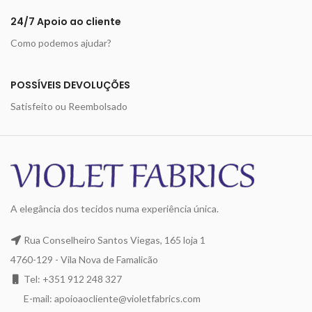
24/7 Apoio ao cliente
Como podemos ajudar?
POSSÍVEIS DEVOLUÇÕES
Satisfeito ou Reembolsado
A elegância dos tecidos numa experiência única.
Rua Conselheiro Santos Viegas, 165 loja 1
4760-129 - Vila Nova de Famalicão
Tel: +351 912 248 327
E-mail: apoioaocliente@violetfabrics.com