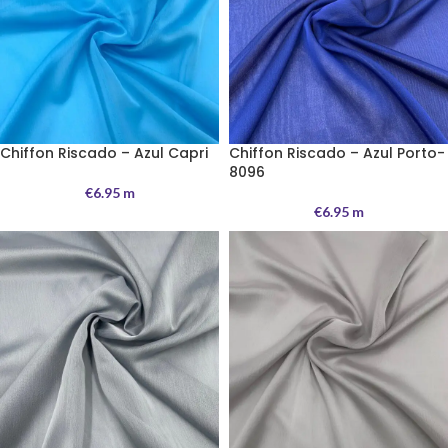
Chiffon Riscado – Azul Capri
Chiffon Riscado – Azul Porto-
8096
€
6.95
m
€
6.95
m