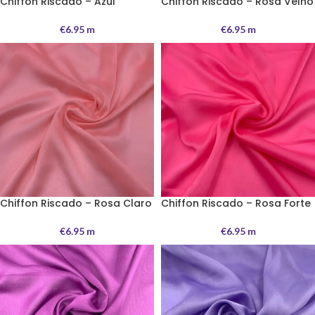
Chiffon Riscado – Azul
Chiffon Riscado – Rosa Velho
€
6.95
m
€
6.95
m
Chiffon Riscado – Rosa Claro
Chiffon Riscado – Rosa Forte
€
6.95
m
€
6.95
m