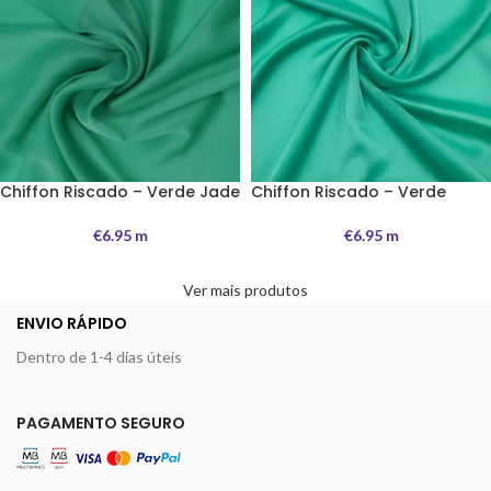
Chiffon Riscado – Verde Jade
Chiffon Riscado – Verde
€
6.95
m
€
6.95
m
Ver mais produtos
ENVIO RÁPIDO
Dentro de 1-4 dias úteis
PAGAMENTO SEGURO