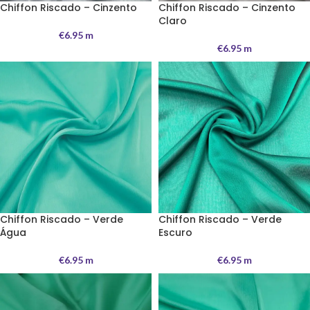
Chiffon Riscado – Cinzento
Chiffon Riscado – Cinzento
Claro
€
6.95
m
€
6.95
m
Chiffon Riscado – Verde
Chiffon Riscado – Verde
Água
Escuro
€
6.95
m
€
6.95
m