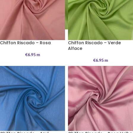
Chiffon Riscado – Rosa
Chiffon Riscado – Verde
Alface
€
6.95
m
€
6.95
m