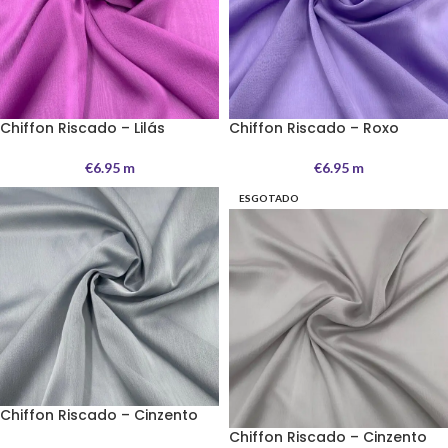
Chiffon Riscado – Lilás
Chiffon Riscado – Roxo
€
6.95
m
€
6.95
m
ESGOTADO
Chiffon Riscado – Cinzento
Chiffon Riscado – Cinzento