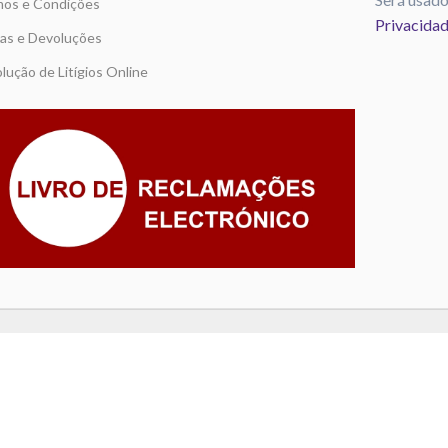
os e Condições
Privacida
as e Devoluções
lução de Litígios Online