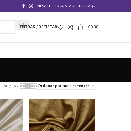
NEWSLETTER
CONTACTE-NOS
FAQS
ENTRAR / REGISTAR
€
0.00
24
36