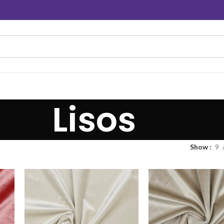
Lisos
Show
9