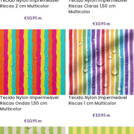
Tecido Nylon Impremeável
Tecido Nylon Impermeável
Riscas 2 cm Multicolor
Riscas Claras 1,50 cm
Multicolor
€
10.95
m
€
10.95
m
Tecido Nylon Impermeável
Tecido Nylon Impermeável
Riscas Ondas 1,50 cm
Riscas 1 cm Multicolor
Multicolor
€
10.95
m
€
10.95
m