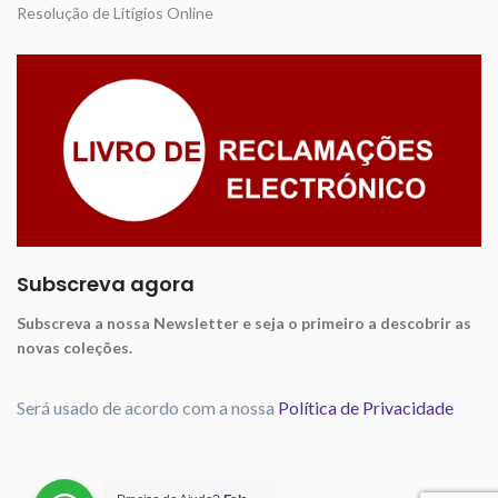
Resolução de Litígios Online
Subscreva agora
Subscreva a nossa Newsletter e seja o primeiro a descobrir as
novas coleções.
Será usado de acordo com a nossa
Política de Privacidade