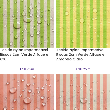
Tecido Nylon Impermeável
Tecido Nylon Impermeável
Riscas 2cm Verde Alface e
Riscas 2cm Verde Alface e
Cru
Amarelo Claro
€
10.95
m
€
10.95
m