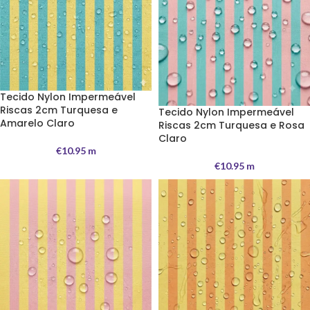
Tecido Nylon Impermeável
Riscas 2cm Turquesa e
Tecido Nylon Impermeável
Amarelo Claro
Riscas 2cm Turquesa e Rosa
Claro
€
10.95
m
€
10.95
m