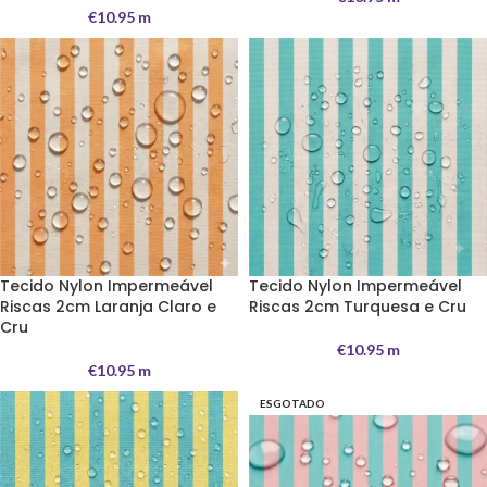
€
10.95
m
Tecido Nylon Impermeável
Tecido Nylon Impermeável
Riscas 2cm Laranja Claro e
Riscas 2cm Turquesa e Cru
Cru
€
10.95
m
€
10.95
m
ESGOTADO