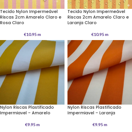
Tecido Nylon Impermeável
Tecido Nylon Impermeável
Riscas 2cm Amarelo Claro e
Riscas 2cm Amarelo Claro e
Rosa Claro
Laranja Claro
€
10.95
m
€
10.95
m
Nylon Riscas Plastificado
Nylon Riscas Plastificado
Impermiavel – Amarelo
Impermiavel – Laranja
€
9.95
m
€
9.95
m