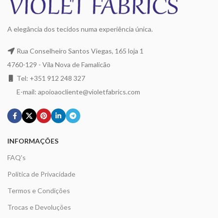
A elegância dos tecidos numa experiência única.
Rua Conselheiro Santos Viegas, 165 loja 1
4760-129 - Vila Nova de Famalicão
Tel: +351 912 248 327
E-mail: apoioaocliente@violetfabrics.com
INFORMAÇÕES
FAQ's
Politica de Privacidade
Termos e Condições
Trocas e Devoluções