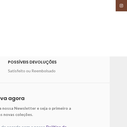
Insta
POSSÍVEIS DEVOLUÇÕES
Satisfeito ou Reembolsado
eva agora
a nossa Newsletter e seja o primeiro a
as novas coleções.
o de acordo com a nossa
Política de