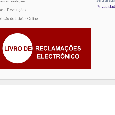
os e Condições
Privacida
as e Devoluções
lução de Litígios Online