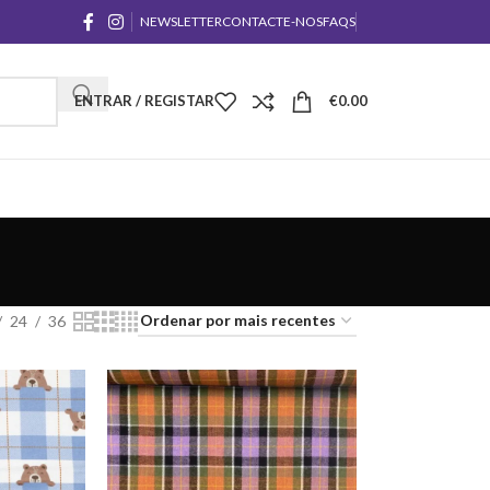
NEWSLETTER
CONTACTE-NOS
FAQS
ENTRAR / REGISTAR
€
0.00
24
36