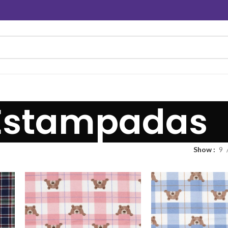
Estampadas
Show
9