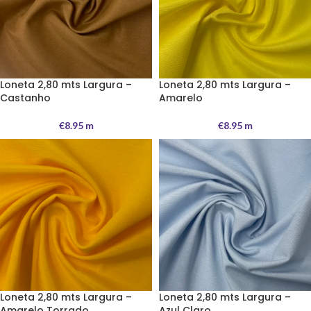
Loneta 2,80 mts Largura –
Loneta 2,80 mts Largura –
Castanho
Amarelo
€
8.95
m
€
8.95
m
Loneta 2,80 mts Largura –
Loneta 2,80 mts Largura –
Amarelo Torrado
Azul Claro