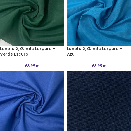
Loneta 2,80 mts Largura –
Loneta 2,80 mts Largura –
Verde Escuro
Azul
€
8.95
m
€
8.95
m