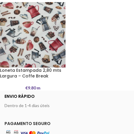
Loneta Estampada 2,80 mts
Largura – Coffe Break
€
9.80
m
ENVIO RÁPIDO
Dentro de 1-4 dias úteis
PAGAMENTO SEGURO