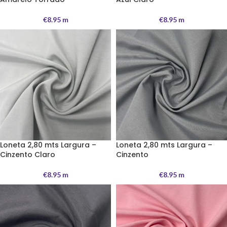
€
8.95
m
€
8.95
m
Loneta 2,80 mts Largura –
Loneta 2,80 mts Largura –
Cinzento Claro
Cinzento
€
8.95
m
€
8.95
m