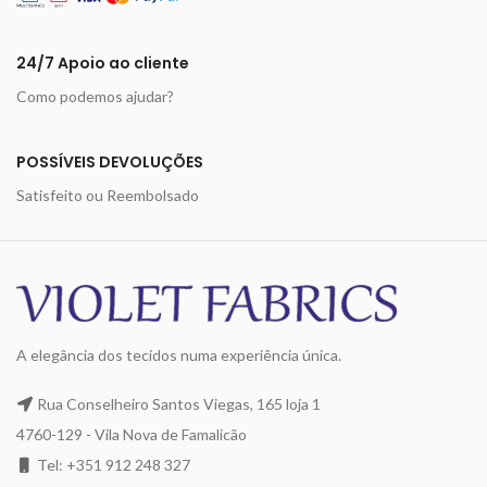
24/7 Apoio ao cliente
Como podemos ajudar?
POSSÍVEIS DEVOLUÇÕES
Satisfeito ou Reembolsado
A elegância dos tecidos numa experiência única.
Rua Conselheiro Santos Viegas, 165 loja 1
4760-129 - Vila Nova de Famalicão
Tel: +351 912 248 327