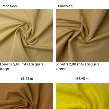
ESGOTADO
ESGOTADO
Loneta 2,80 mts Largura –
Loneta 2,80 mts Largura –
Bege
Camel
€
8.95
m
€
8.95
m