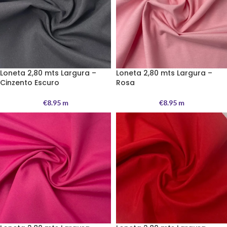
Loneta 2,80 mts Largura –
Loneta 2,80 mts Largura –
Cinzento Escuro
Rosa
€
8.95
m
€
8.95
m