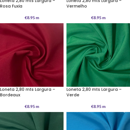
Loneta 2,80 mts Largura –
Loneta 2,80 mts Largura –
Rosa Fuxia
Vermelho
€
8.95
m
€
8.95
m
Loneta 2,80 mts Largura –
Loneta 2,80 mts Largura –
Bordeaux
Verde
€
8.95
m
€
8.95
m