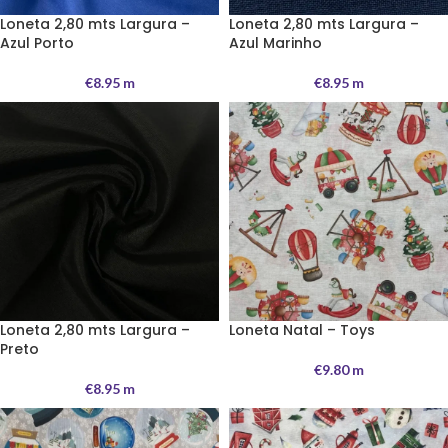
Loneta 2,80 mts Largura –
Loneta 2,80 mts Largura –
Azul Porto
Azul Marinho
€
8.95
m
€
8.95
m
Loneta 2,80 mts Largura –
Loneta Natal – Toys
Preto
€
9.80
m
€
8.95
m