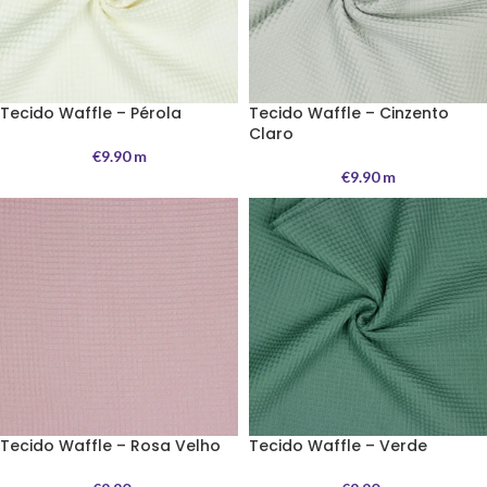
Tecido Waffle – Pérola
Tecido Waffle – Cinzento
Claro
€
9.90
m
€
9.90
m
Tecido Waffle – Rosa Velho
Tecido Waffle – Verde