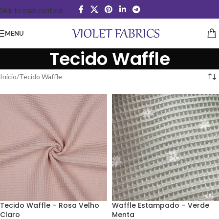
Skip to main content
MENU
Tecido Waffle
Início
Tecido Waffle
Tecido Waffle – Rosa Velho
Waffle Estampado – Verde
Claro
Menta