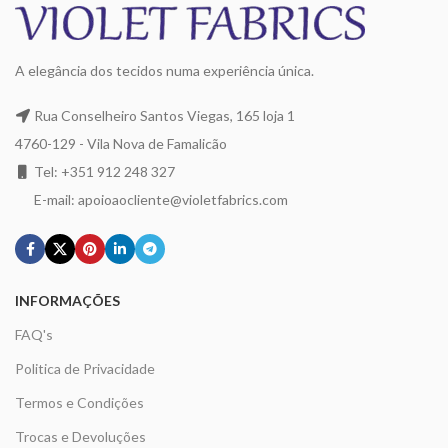
A elegância dos tecidos numa experiência única.
Rua Conselheiro Santos Viegas, 165 loja 1
4760-129 - Vila Nova de Famalicão
Tel: +351 912 248 327
E-mail: apoioaocliente@violetfabrics.com
INFORMAÇÕES
FAQ's
Politica de Privacidade
Termos e Condições
Trocas e Devoluções