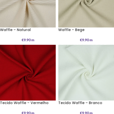
Waffle – Natural
Waffle – Bege
€
9.90
m
€
9.90
m
Tecido Waffle – Vermelho
Tecido Waffle – Branco
€
9.90
m
€
9.90
m