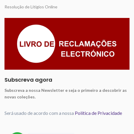
Resolução de Litígios Online
Subscreva agora
Subscreva a nossa Newsletter e seja o primeiro a descobrir as
novas coleções.
Será usado de acordo com a nossa
Política de Privacidade