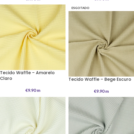
ESGOTADO
Tecido Waffle – Amarelo
Claro
Tecido Waffle – Bege Escuro
€
9.90
m
€
9.90
m