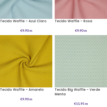
Tecido Waffle – Azul Claro
Tecido Waffle – Rosa
€
9.90
m
€
9.90
m
Tecido Waffle – Amarelo
Tecido Big Waffle – Verde
Menta
€
9.90
m
€
11.95
m