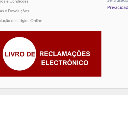
os e Condições
Privacida
as e Devoluções
lução de Litígios Online