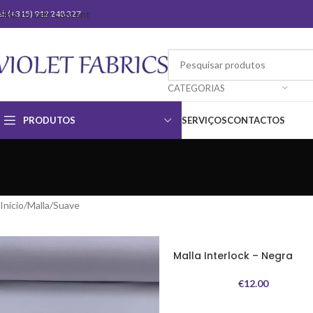
el: (+315) 912 248 327
Skip to main content
CATEGORIAS
PRODUTOS
SERVIÇOS
CONTACTOS
Início
Malla
Suave
Malla Interlock – Negra
€
12.00