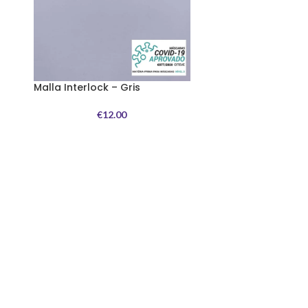
Malla Interlock – Gris
€
12.00