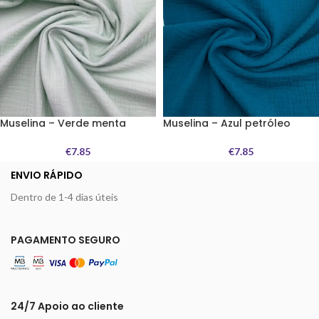
Muselina – Verde menta
Muselina – Azul petróleo
€
7.85
€
7.85
ENVIO RÁPIDO
Dentro de 1-4 dias úteis
PAGAMENTO SEGURO
24/7 Apoio ao cliente