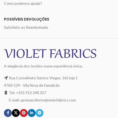
Como podemos ajudar?
POSSÍVEIS DEVOLUÇÕES
Satisfeito ou Reembolsado
A elegância dos tecidos numa experiência única.
Rua Conselheiro Santos Viegas, 165 loja 1
4760-129 - Vila Nova de Famalicão
Tel: +351 912 248 327
E-mail: apoioaocliente@violetfabrics.com