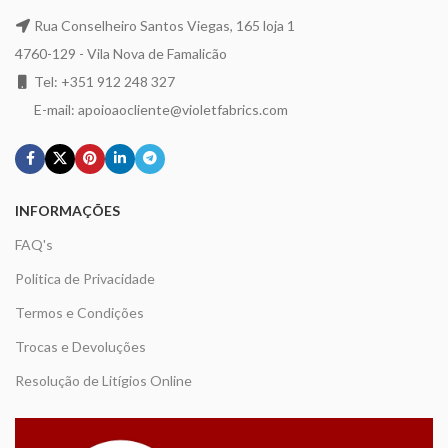
Rua Conselheiro Santos Viegas, 165 loja 1
4760-129 - Vila Nova de Famalicão
Tel: +351 912 248 327
E-mail: apoioaocliente@violetfabrics.com
INFORMAÇÕES
FAQ's
Politica de Privacidade
Termos e Condições
Trocas e Devoluções
Resolução de Litígios Online