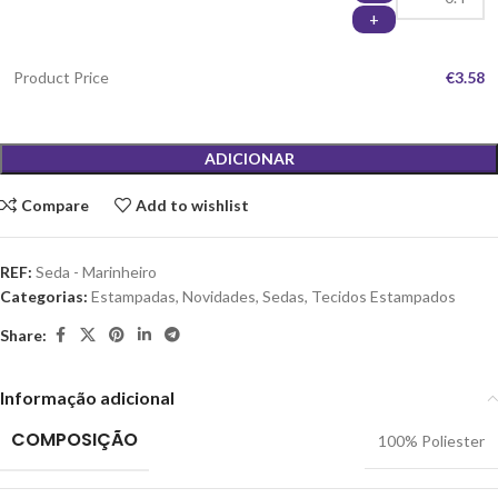
+
Product Price
€3.58
ADICIONAR
Compare
Add to wishlist
REF:
Seda - Marinheiro
Categorias:
Estampadas
,
Novidades
,
Sedas
,
Tecidos Estampados
Share:
Informação adicional
COMPOSIÇÃO
100% Poliester