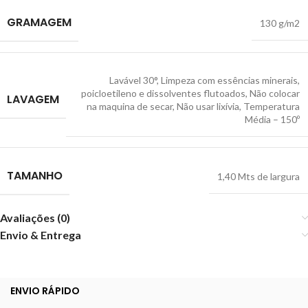
GRAMAGEM
130 g/m2
Lavável 30°
,
Limpeza com essências minerais,
poicloetileno e dissolventes flutoados
,
Não colocar
LAVAGEM
na maquina de secar
,
Não usar lixívia
,
Temperatura
Média – 150º
TAMANHO
1,40 Mts de largura
Avaliações (0)
Envio & Entrega
ENVIO RÁPIDO