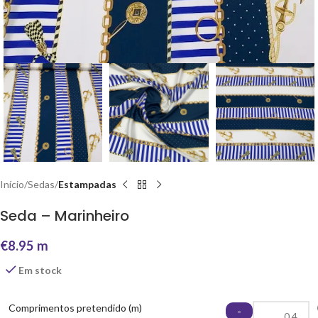
Início
Sedas
Estampadas
Seda – Marinheiro
€
8.95
m
Em stock
Comprimentos pretendido (m)
-