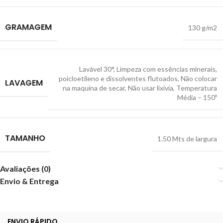
GRAMAGEM
130 g/m2
Lavável 30°
,
Limpeza com essências minerais,
poicloetileno e dissolventes flutoados
,
Não colocar
LAVAGEM
na maquina de secar
,
Não usar lixívia
,
Temperatura
Média – 150º
TAMANHO
1.50 Mts de largura
Avaliações (0)
Envio & Entrega
ENVIO RÁPIDO