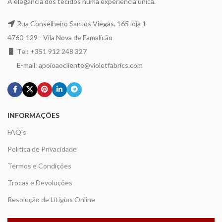
A elegância dos tecidos numa experiência única.
Rua Conselheiro Santos Viegas, 165 loja 1
4760-129 - Vila Nova de Famalicão
Tel: +351 912 248 327
E-mail: apoioaocliente@violetfabrics.com
INFORMAÇÕES
FAQ's
Politica de Privacidade
Termos e Condições
Trocas e Devoluções
Resolução de Litígios Online