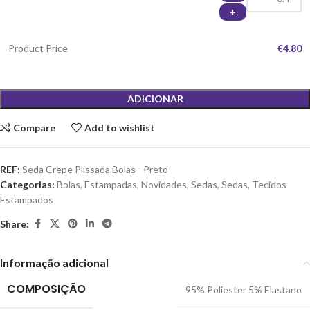
+
Product Price
€4.80
ADICIONAR
Compare
Add to wishlist
REF:
Seda Crepe Plissada Bolas - Preto
Categorias:
Bolas
,
Estampadas
,
Novidades
,
Sedas
,
Sedas
,
Tecidos
Estampados
Share:
Informação adicional
COMPOSIÇÃO
95% Poliester 5% Elastano