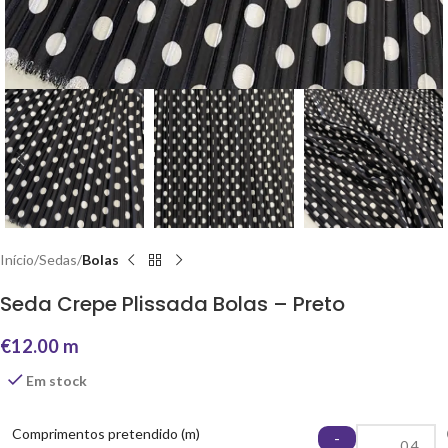
Início
Sedas
Bolas
Seda Crepe Plissada Bolas – Preto
€
12.00
m
Em stock
Comprimentos pretendido (m)
-