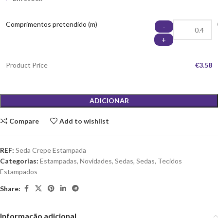
Comprimentos pretendido (m)
-
+
Product Price
€3.58
ADICIONAR
Compare
Add to wishlist
REF:
Seda Crepe Estampada
Categorias:
Estampadas
,
Novidades
,
Sedas
,
Sedas
,
Tecidos
Estampados
Share:
Informação adicional