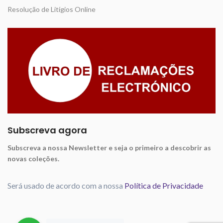
Resolução de Litígios Online
Subscreva agora
Subscreva a nossa Newsletter e seja o primeiro a descobrir as
novas coleções.
Será usado de acordo com a nossa
Política de Privacidade