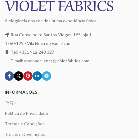
A elegância dos tecidos numa experiência única.
Rua Conselheiro Santos Viegas, 165 loja 1
4760-129 - Vila Nova de Famalicão
Tel: +351 912 248 327
E-mail: apoioaocliente@violetfabrics.com
INFORMAÇÕES
FAQ's
Politica de Privacidade
Termos e Condições
Trocas e Devoluções