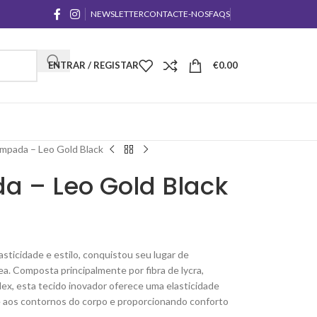
NEWSLETTER
CONTACTE-NOS
FAQS
ENTRAR / REGISTAR
€
0.00
ampada – Leo Gold Black
a – Leo Gold Black
asticidade e estilo, conquistou seu lugar de
 Composta principalmente por fibra de lycra,
x, esta tecido inovador oferece uma elasticidade
 aos contornos do corpo e proporcionando conforto