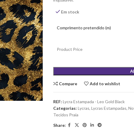
Em stock
Comprimento pretendido (m)
Product Price
A
Compare
Add to wishlist
REF:
Lycra Estampada - Leo Gold Black
Categorias:
Lycras
,
Lycras Estampadas
,
No
Tecidos Praia
Share: