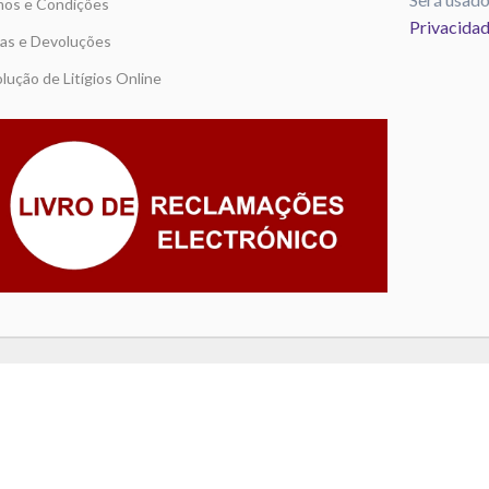
os e Condições
Privacida
as e Devoluções
lução de Litígios Online