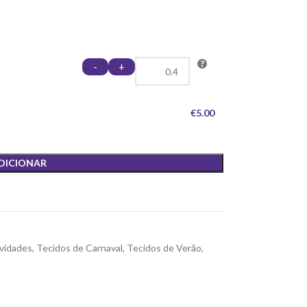
-
+
€5.00
DICIONAR
vidades
,
Tecidos de Carnaval
,
Tecidos de Verão
,