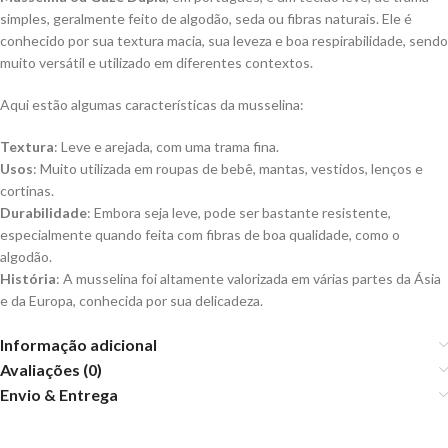
simples, geralmente feito de algodão, seda ou fibras naturais. Ele é
conhecido por sua textura macia, sua leveza e boa respirabilidade, sendo
muito versátil e utilizado em diferentes contextos.
Aqui estão algumas características da musselina:
Textura
: Leve e arejada, com uma trama fina.
Usos
: Muito utilizada em roupas de bebê, mantas, vestidos, lenços e
cortinas.
Durabilidade
: Embora seja leve, pode ser bastante resistente,
especialmente quando feita com fibras de boa qualidade, como o
algodão.
História
: A musselina foi altamente valorizada em várias partes da Ásia
e da Europa, conhecida por sua delicadeza.
Informação adicional
Avaliações (0)
Envio & Entrega