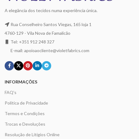
A elegância dos tecidos numa experiência única.
Rua Conselheiro Santos Viegas, 165 loja 1
4760-129 - Vila Nova de Famalicão
Tel: +351 912 248 327
E-mail: apoioaocliente@violetfabrics.com
INFORMAÇÕES
FAQ's
Politica de Privacidade
Termos e Condições
Trocas e Devoluções
Resolução de Litígios Online