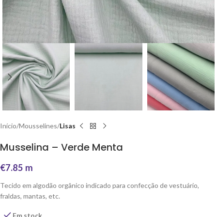
Início
Mousselines
Lisas
Musselina – Verde Menta
€
7.85
m
Tecido em algodão orgânico indicado para confecção de vestuário,
fraldas, mantas, etc.
Em stock