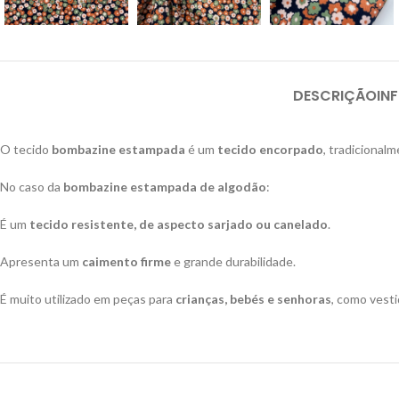
DESCRIÇÃO
IN
O tecido
bombazine estampada
é um
tecido encorpado
, tradiciona
No caso da
bombazine estampada de algodão
:
É um
tecido resistente, de aspecto sarjado ou canelado
.
Apresenta um
caimento firme
e grande durabilidade.
É muito utilizado em peças para
crianças, bebés e senhoras
, como vesti