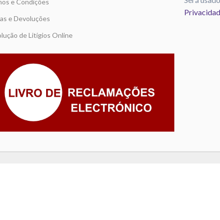
os e Condições
Privacida
as e Devoluções
lução de Litígios Online