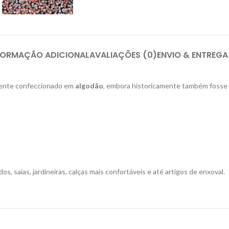
FORMAÇÃO ADICIONAL
AVALIAÇÕES (0)
ENVIO & ENTREGA
lmente confeccionado em
algodão
, embora historicamente também fosse p
dos, saias, jardineiras, calças mais confortáveis e até artigos de enxoval.