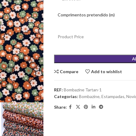
Comprimentos pretendido (m)
Product Price
A
Compare
Add to wishlist
REF:
Bombazine Tartan-1
Categorias:
Bombazine
,
Estampadas
,
Novi
Share: