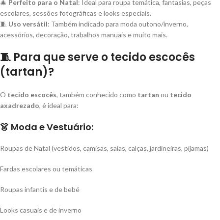
🎄
Perfeito para o Natal
: Ideal para roupa temática, fantasias, peças
escolares, sessões fotográficas e looks especiais.
🧵
Uso versátil
: Também indicado para moda outono/inverno,
acessórios, decoração, trabalhos manuais e muito mais.
🧵
Para que serve o tecido escocês
(tartan)?
O
tecido escocês
, também conhecido como
tartan
ou
tecido
axadrezado
, é ideal para:
👗
Moda e Vestuário:
Roupas de Natal (vestidos, camisas, saias, calças, jardineiras, pijamas)
Fardas escolares ou temáticas
Roupas infantis e de bebé
Looks casuais e de inverno