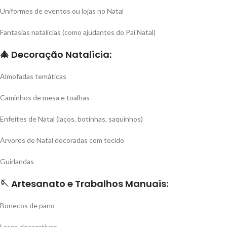
Uniformes de eventos ou lojas no Natal
Fantasias natalícias (como ajudantes do Pai Natal)
🎄
Decoração Natalícia:
Almofadas temáticas
Caminhos de mesa e toalhas
Enfeites de Natal (laços, botinhas, saquinhos)
Árvores de Natal decoradas com tecido
Guirlandas
🪡
Artesanato e Trabalhos Manuais:
Bonecos de pano
Laços decorativos