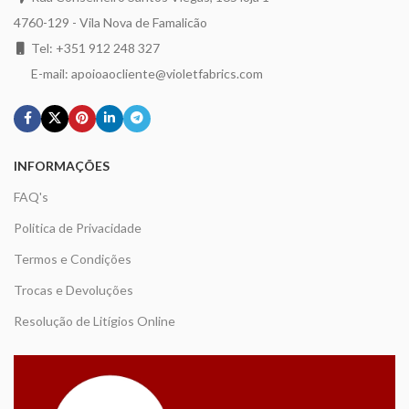
4760-129 - Vila Nova de Famalicão
Tel: +351 912 248 327
E-mail: apoioaocliente@violetfabrics.com
INFORMAÇÕES
FAQ's
Politica de Privacidade
Termos e Condições
Trocas e Devoluções
Resolução de Litígios Online