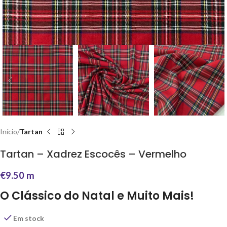
Início
Tartan
Tartan – Xadrez Escocês – Vermelho
€
9.50
m
O Clássico do Natal e Muito Mais!
Em stock