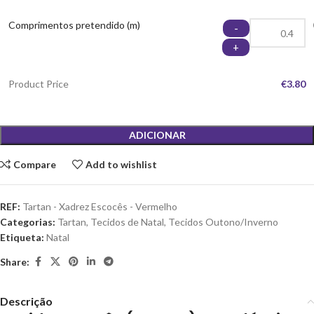
Comprimentos pretendido (m)
-
+
Product Price
€3.80
ADICIONAR
Compare
Add to wishlist
REF:
Tartan - Xadrez Escocês - Vermelho
Categorias:
Tartan
,
Tecidos de Natal
,
Tecidos Outono/Inverno
Etiqueta:
Natal
Share:
Descrição