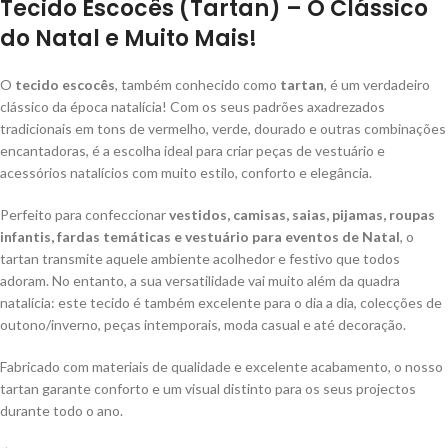
Tecido Escocês (Tartan) – O Clássico
do Natal e Muito Mais!
O
tecido escocês
, também conhecido como
tartan
, é um verdadeiro
clássico da época natalícia! Com os seus padrões axadrezados
tradicionais em tons de vermelho, verde, dourado e outras combinações
encantadoras, é a escolha ideal para criar peças de vestuário e
acessórios natalícios com muito estilo, conforto e elegância.
Perfeito para confeccionar
vestidos, camisas, saias, pijamas, roupas
infantis, fardas temáticas e vestuário para eventos de Natal
, o
tartan transmite aquele ambiente acolhedor e festivo que todos
adoram. No entanto, a sua versatilidade vai muito além da quadra
natalícia: este tecido é também excelente para o dia a dia, colecções de
outono/inverno, peças intemporais, moda casual e até decoração.
Fabricado com materiais de qualidade e excelente acabamento, o nosso
tartan garante conforto e um visual distinto para os seus projectos
durante todo o ano.