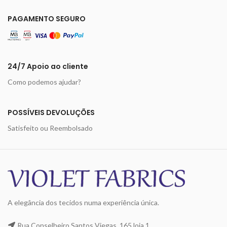
PAGAMENTO SEGURO
24/7 Apoio ao cliente
Como podemos ajudar?
POSSÍVEIS DEVOLUÇÕES
Satisfeito ou Reembolsado
A elegância dos tecidos numa experiência única.
Rua Conselheiro Santos Viegas, 165 loja 1