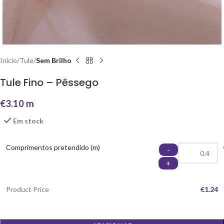
Início
Tule
Sem Brilho
Tule Fino – Pêssego
€
3.10
m
Em stock
Comprimentos pretendido (m)
-
+
Product Price
€1.24