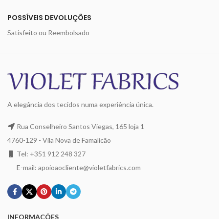
POSSÍVEIS DEVOLUÇÕES
Satisfeito ou Reembolsado
A elegância dos tecidos numa experiência única.
Rua Conselheiro Santos Viegas, 165 loja 1
4760-129 - Vila Nova de Famalicão
Tel: +351 912 248 327
E-mail: apoioaocliente@violetfabrics.com
INFORMAÇÕES