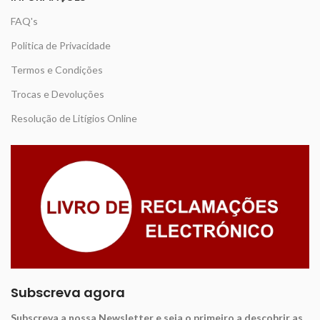
FAQ's
Politica de Privacidade
Termos e Condições
Trocas e Devoluções
Resolução de Litígios Online
Subscreva agora
Subscreva a nossa Newsletter e seja o primeiro a descobrir as