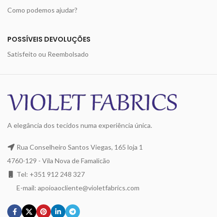
Como podemos ajudar?
POSSÍVEIS DEVOLUÇÕES
Satisfeito ou Reembolsado
A elegância dos tecidos numa experiência única.
Rua Conselheiro Santos Viegas, 165 loja 1
4760-129 - Vila Nova de Famalicão
Tel: +351 912 248 327
E-mail: apoioaocliente@violetfabrics.com