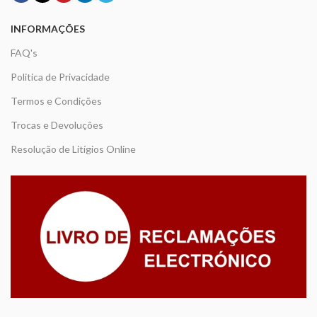
INFORMAÇÕES
FAQ's
Politica de Privacidade
Termos e Condições
Trocas e Devoluções
Resolução de Litígios Online