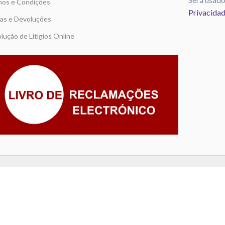
os e Condições
Privacida
as e Devoluções
lução de Litígios Online