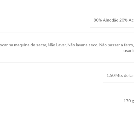
80% Algodão 20% Acr
ocar na maquina de secar
,
Não Lavar
,
Não lavar a seco
,
Não passar a ferro
usar l
1.50 Mts de la
170 g