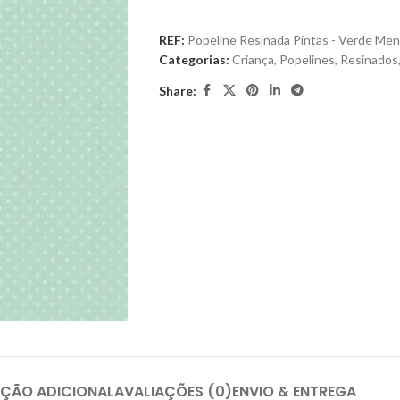
REF:
Popeline Resinada Pintas - Verde Men
Categorias:
Criança
,
Popelines
,
Resinados
Share:
ÇÃO ADICIONAL
AVALIAÇÕES (0)
ENVIO & ENTREGA