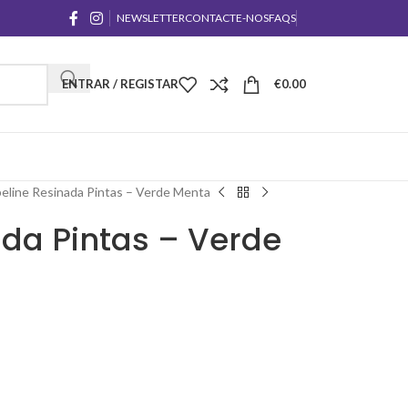
NEWSLETTER
CONTACTE-NOS
FAQS
ENTRAR / REGISTAR
€
0.00
eline Resinada Pintas – Verde Menta
ada Pintas – Verde