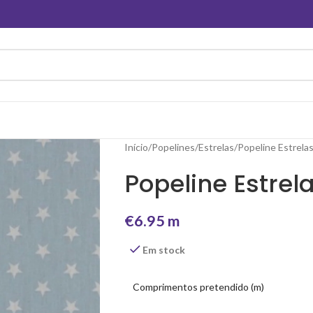
Início
Popelines
Estrelas
Popeline Estrelas
Popeline Estrel
€
6.95
m
Em stock
Comprimentos pretendido (m)