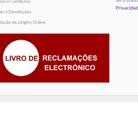
os e Condições
Privacida
as e Devoluções
lução de Litígios Online