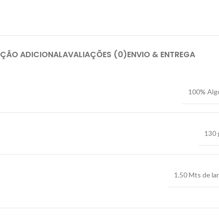
ÇÃO ADICIONAL
AVALIAÇÕES (0)
ENVIO & ENTREGA
100% Alg
130 
1.50 Mts de la