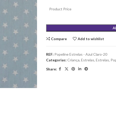
Product Price
A
Compare
Add to wishlist
REF:
Popeline Estrelas - Azul Claro-20
Categorias:
Criança
,
Estrelas
,
Estrelas
,
Pop
Share: