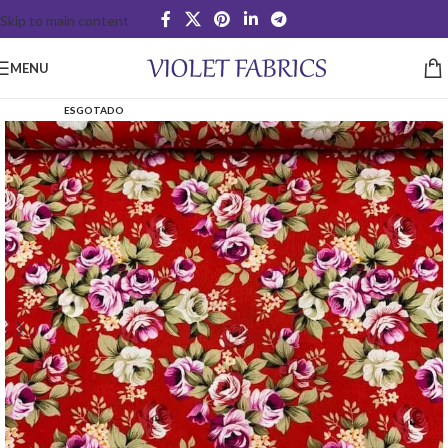
Skip to main content
MENU
ESGOTADO