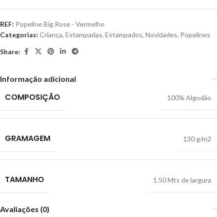
REF:
Popeline Big Rose - Vermelho
Categorias:
Criança
,
Estampadas
,
Estampados
,
Novidades
,
Popelines
Share:
Informação adicional
COMPOSIÇÃO
100% Algodão
GRAMAGEM
130 g/m2
TAMANHO
1.50 Mts de largura
Avaliações (0)