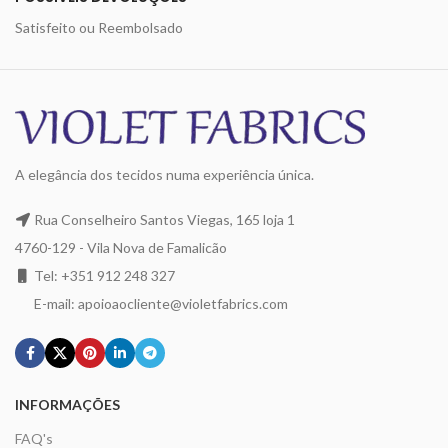
Satisfeito ou Reembolsado
A elegância dos tecidos numa experiência única.
Rua Conselheiro Santos Viegas, 165 loja 1
4760-129 - Vila Nova de Famalicão
Tel: +351 912 248 327
E-mail: apoioaocliente@violetfabrics.com
INFORMAÇÕES
FAQ's