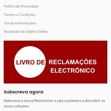
Politica de Privacidade
Termos e Condições
Trocas e Devoluções
Resolução de Litígios Online
Subscreva agora
Subscreva a nossa Newsletter e seja o primeiro a descobrir as
novas coleções.