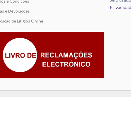
os e Condições
Privacida
as e Devoluções
lução de Litígios Online