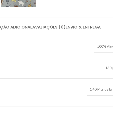
ÇÃO ADICIONAL
AVALIAÇÕES (0)
ENVIO & ENTREGA
100% Alg
130 
1,40 Mts de la