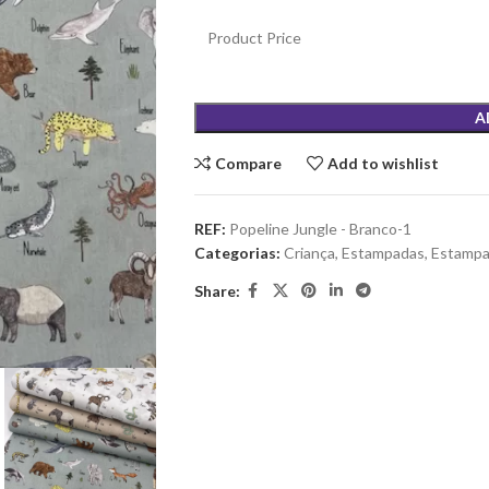
Product Price
A
Compare
Add to wishlist
REF:
Popeline Jungle - Branco-1
Categorias:
Criança
,
Estampadas
,
Estamp
Share: