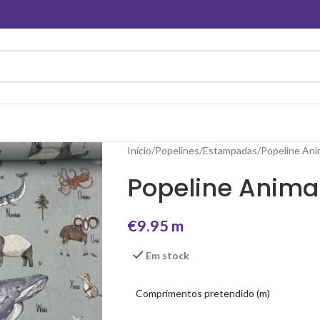
Início
Popelines
Estampadas
Popeline Ani
Popeline Anima
€
9.95
m
Em stock
Comprimentos pretendido (m)