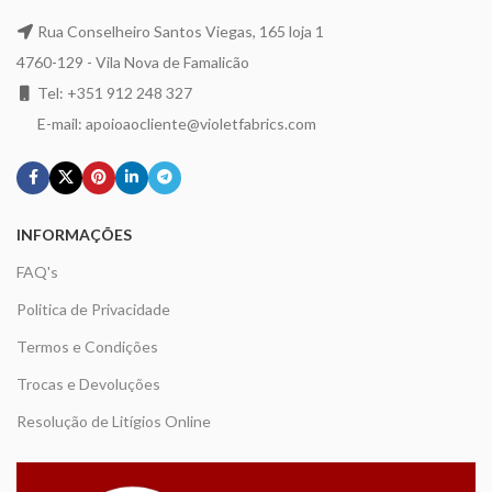
Rua Conselheiro Santos Viegas, 165 loja 1
4760-129 - Vila Nova de Famalicão
Tel: +351 912 248 327
E-mail: apoioaocliente@violetfabrics.com
INFORMAÇÕES
FAQ's
Politica de Privacidade
Termos e Condições
Trocas e Devoluções
Resolução de Litígios Online