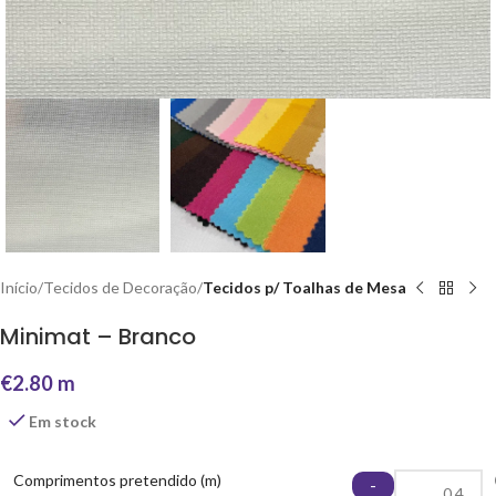
Início
Tecidos de Decoração
Tecidos p/ Toalhas de Mesa
Minimat – Branco
€
2.80
m
Em stock
Comprimentos pretendido (m)
-