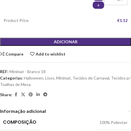
+
Product Price
€1.12
ADICIONAR
Compare
Add to wishlist
REF:
Minimat - Branco 18
Categorias:
Halloween
,
Lisos
,
Minimat
,
Tecidos de Carnaval
,
Tecidos p/
Toalhas de Mesa
Share:
Informação adicional
COMPOSIÇÃO
100% Poliester