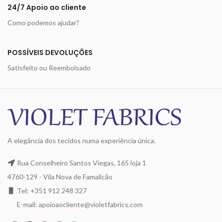
24/7 Apoio ao cliente
Como podemos ajudar?
POSSÍVEIS DEVOLUÇÕES
Satisfeito ou Reembolsado
A elegância dos tecidos numa experiência única.
Rua Conselheiro Santos Viegas, 165 loja 1
4760-129 - Vila Nova de Famalicão
Tel: +351 912 248 327
E-mail: apoioaocliente@violetfabrics.com