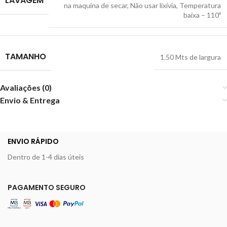
LAVAGEM
na maquina de secar
,
Não usar lixívia
,
Temperatura
baixa – 110º
TAMANHO
1.50 Mts de largura
Avaliações (0)
Envio & Entrega
ENVIO RÁPIDO
Dentro de 1-4 dias úteis
PAGAMENTO SEGURO