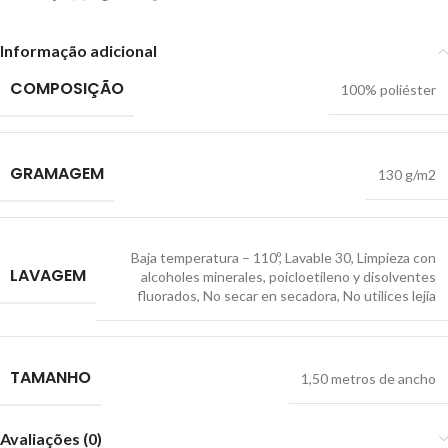
Informação adicional
COMPOSIÇÃO
100% poliéster
GRAMAGEM
130 g/m2
Baja temperatura – 110º
,
Lavable 30
,
Limpieza con
LAVAGEM
alcoholes minerales, poicloetileno y disolventes
fluorados
,
No secar en secadora
,
No utilices lejía
TAMANHO
1,50 metros de ancho
Avaliações (0)