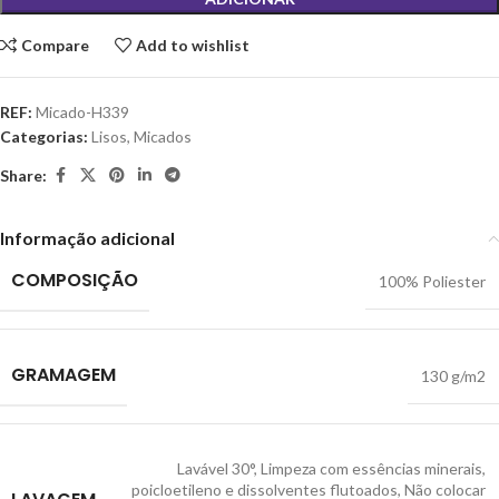
Compare
Add to wishlist
REF:
Micado-H339
Categorias:
Lisos
,
Micados
Share:
Informação adicional
COMPOSIÇÃO
100% Poliester
GRAMAGEM
130 g/m2
Lavável 30°
,
Limpeza com essências minerais,
poicloetileno e dissolventes flutoados
,
Não colocar