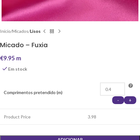
Início
Micados
Lisos
Micado – Fuxia
€
9.95
m
Em stock
Comprimentos pretendido (m)
-
+
Product Price
3.98
ADICIONAR