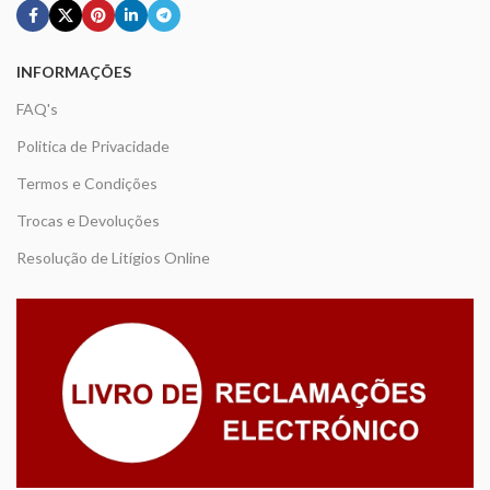
INFORMAÇÕES
FAQ's
Politica de Privacidade
Termos e Condições
Trocas e Devoluções
Resolução de Litígios Online