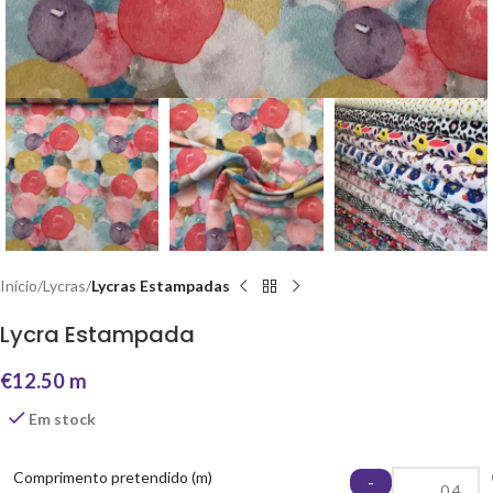
Início
Lycras
Lycras Estampadas
Lycra Estampada
€
12.50
m
Em stock
Comprimento pretendido (m)
-