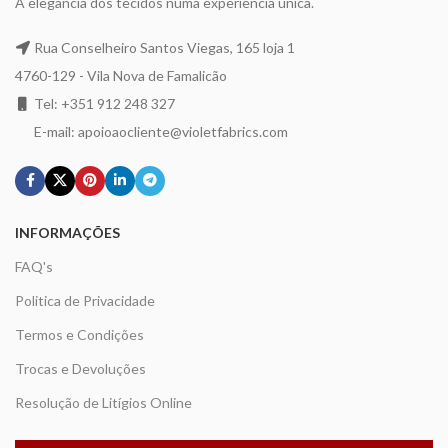
A elegância dos tecidos numa experiência única.
Rua Conselheiro Santos Viegas, 165 loja 1
4760-129 - Vila Nova de Famalicão
Tel: +351 912 248 327
E-mail: apoioaocliente@violetfabrics.com
INFORMAÇÕES
FAQ's
Politica de Privacidade
Termos e Condições
Trocas e Devoluções
Resolução de Litígios Online