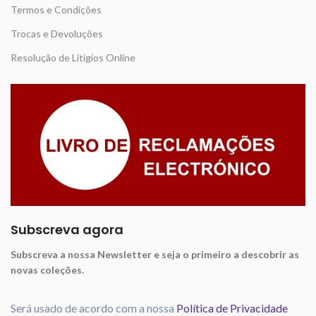
Termos e Condições
Trocas e Devoluções
Resolução de Litígios Online
Subscreva agora
Subscreva a nossa Newsletter e seja o primeiro a descobrir as
novas coleções.
Será usado de acordo com a nossa
Política de Privacidade