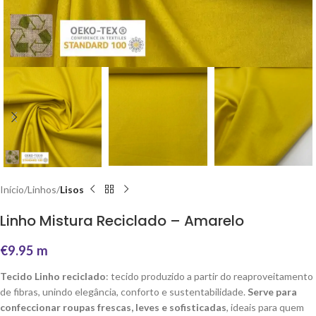
Início
Linhos
Lisos
Linho Mistura Reciclado – Amarelo
€
9.95
m
Tecido Linho reciclado
: tecido produzido a partir do reaproveitamento
de fibras, unindo elegância, conforto e sustentabilidade.
Serve para
confeccionar roupas frescas, leves e sofisticadas
, ideais para quem