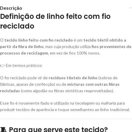
Descrição
Definição de
linho feito com fio
reciclado
O
tecido
linho feito com fio reciclado
é um
tecido têxtil obtido a
partir da fibra de linho
, mas cuja produção utiliza
fios provenientes de
processos de reciclagem
, em vez de fios 100% novos.
👉 Em termos práticos:
O fio reciclado pode vir de
resíduos têxteis de linho
(sobras de
fábricas, aparas de confecção) ou de
misturas com outras fibras
recicladas
(como algodão ou fibras sintéticas reaproveitadas).
Esse fio é novamente fiado e utilizado na tecelagem ou malharia para
produzir tecidos de aparência e toque semelhantes ao linho tradicional.
🧵 Para que serve este tecido?