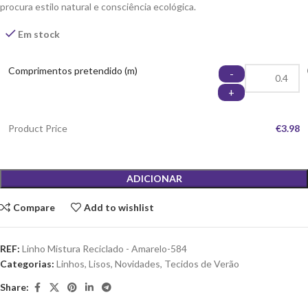
procura estilo natural e consciência ecológica.
Em stock
Comprimentos pretendido (m)
-
+
Product Price
€3.98
ADICIONAR
Compare
Add to wishlist
REF:
Linho Mistura Reciclado - Amarelo-584
Categorias:
Linhos
,
Lisos
,
Novidades
,
Tecidos de Verão
Share: