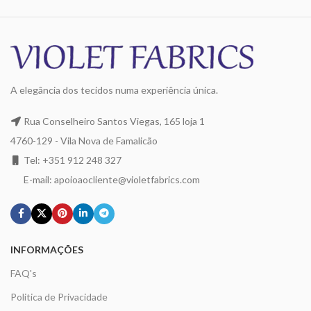
A elegância dos tecidos numa experiência única.
Rua Conselheiro Santos Viegas, 165 loja 1
4760-129 - Vila Nova de Famalicão
Tel: +351 912 248 327
E-mail: apoioaocliente@violetfabrics.com
INFORMAÇÕES
FAQ's
Politica de Privacidade