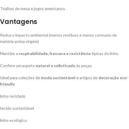
Toalhas de mesa e jogos americanos
Vantagens
Reduz o impacto ambiental (menos resíduos e menor consumo de
matéria-prima virgem)
Mantém a
respirabilidade, frescura e resistência
típicas do linho
Confere um aspeto
natural e sofisticado
às peças
Ideal para coleções de
moda sustentável
e artigos de
decoração eco-
friendly
linho reciclado
tecido sustentável
linho ecológico