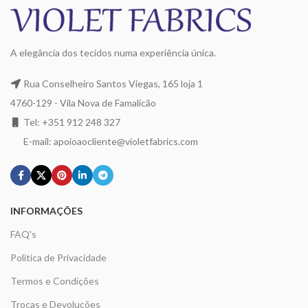
A elegância dos tecidos numa experiência única.
Rua Conselheiro Santos Viegas, 165 loja 1
4760-129 - Vila Nova de Famalicão
Tel: +351 912 248 327
E-mail: apoioaocliente@violetfabrics.com
INFORMAÇÕES
FAQ's
Politica de Privacidade
Termos e Condições
Trocas e Devoluções