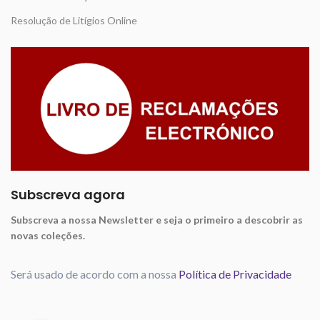
Resolução de Litígios Online
Subscreva agora
Subscreva a nossa Newsletter e seja o primeiro a descobrir as
novas coleções.
Será usado de acordo com a nossa
Política de Privacidade