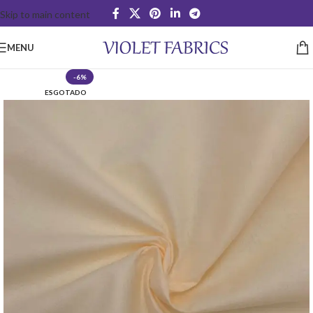
Skip to main content
MENU
-6%
ESGOTADO